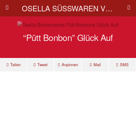
OSELLA SÜSSWAREN VERTRIEB | OSELLA Produktionsbetrieb von Kräuterbonbons
“Pütt Bonbon” Glück Auf
Teilen
Tweet
Anpinnen
Mail
SMS